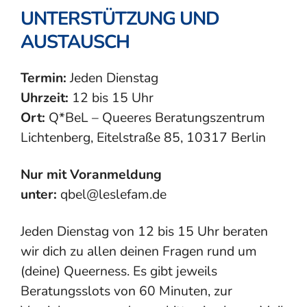
UNTERSTÜTZUNG UND
AUSTAUSCH
Termin:
Jeden Dienstag
Uhrzeit:
12 bis 15 Uhr
Ort:
Q*BeL – Queeres Beratungszentrum
Lichtenberg, Eitelstraße 85, 10317 Berlin
Nur mit Voranmeldung
unter:
qbel@leslefam.de
Jeden Dienstag von 12 bis 15 Uhr beraten
wir dich zu allen deinen Fragen rund um
(deine) Queerness. Es gibt jeweils
Beratungsslots von 60 Minuten, zur