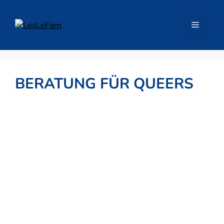
Zum
Inhalt
Menü
springen
BERATUNG FÜR QUEERS