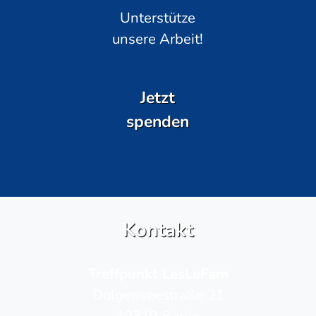
Unterstütze
unsere Arbeit!
Jetzt
spenden
Kontakt
Treffpunkt LesLeFam
Dolgenseestraße 21