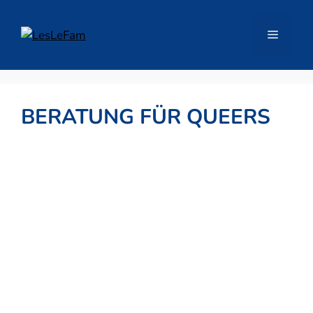
Zum
Inhalt
Menü
springen
BERATUNG FÜR QUEERS