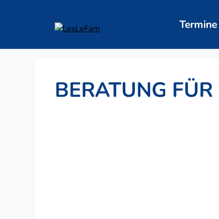
Zum
Inhalt
Termine
springen
BERATUNG FÜR