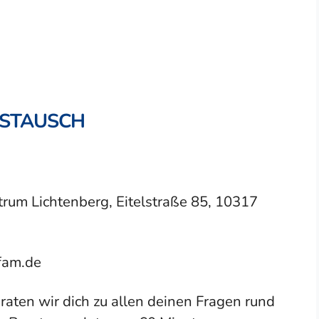
USTAUSCH
um Lichtenberg, Eitelstraße 85, 10317
fam.de
raten wir dich zu allen deinen Fragen rund