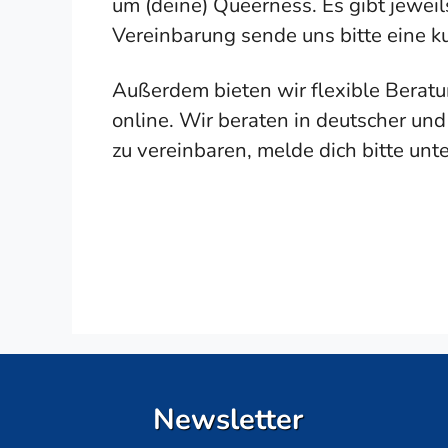
um (deine) Queerness. Es gibt jeweil
Vereinbarung sende uns bitte eine k
Außerdem bieten wir flexible Beratu
online. Wir beraten in deutscher un
zu vereinbaren, melde dich bitte unt
Newsletter