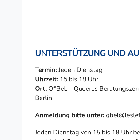
UNTERSTÜTZUNG UND A
Termin:
Jeden Dienstag
Uhrzeit:
15 bis 18 Uhr
Ort:
Q*BeL – Queeres Beratungszentr
Berlin
Anmeldung bitte unter:
qbel@lesle
Jeden Dienstag von 15 bis 18 Uhr be