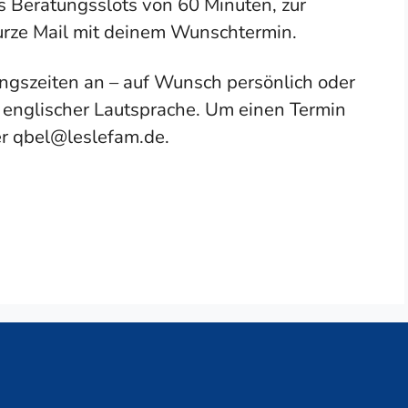
s Beratungsslots von 60 Minuten, zur
urze Mail mit deinem Wunschtermin.
ngszeiten an – auf Wunsch persönlich oder
d englischer Lautsprache. Um einen Termin
er qbel@leslefam.de.