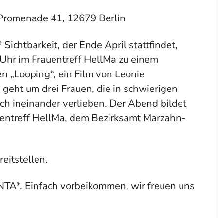
 Promenade 41, 12679 Berlin
Sichtbarkeit, der Ende April stattfindet,
 Uhr im Frauentreff HellMa zu einem
 „Looping“, ein Film von Leonie
 geht um drei Frauen, die in schwierigen
h ineinander verlieben. Der Abend bildet
entreff HellMa, dem Bezirksamt Marzahn-
eitstellen.
INTA*. Einfach vorbeikommen, wir freuen uns