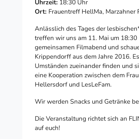
Uhrzeit:
18:30 Uhr
Ort:
Frauentreff HellMa, Marzahner
Anlässlich des Tages der lesbischen* 
treffen wir uns am 11. Mai um 18:30
gemeinsamen Filmabend und schauen
Krippendorff aus dem Jahre 2016. Es
Umständen zueinander finden und sic
eine Kooperation zwischen dem Frau
Hellersdorf und LesLeFam.
Wir werden Snacks und Getränke ber
Die Veranstaltung richtet sich an FL
auf euch!