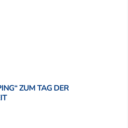
PING“ ZUM TAG DER
IT