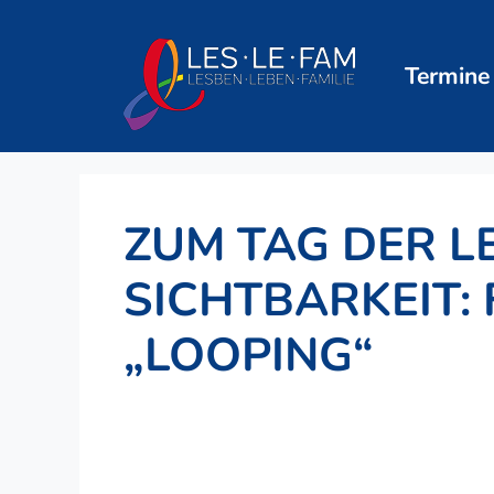
Zum
Inhalt
springen
Termine
ZUM TAG DER L
SICHTBARKEIT:
„LOOPING“