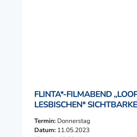
FLINTA*-FILMABEND „LOO
LESBISCHEN* SICHTBARKE
Termin:
Donnerstag
Datum:
11.05.2023