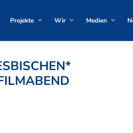
Projekte
Wir
Medien
N
ESBISCHEN*
 FILMABEND