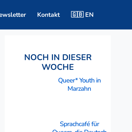
ewsletter
Kontakt
🇬🇧 EN
NOCH IN DIESER
WOCHE
Queer* Youth in
Marzahn
Sprachcafé für