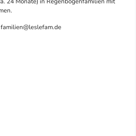
 ca. 24 Monate) in Regenbogenfamilien mit
mmen.
familien@leslefam.de