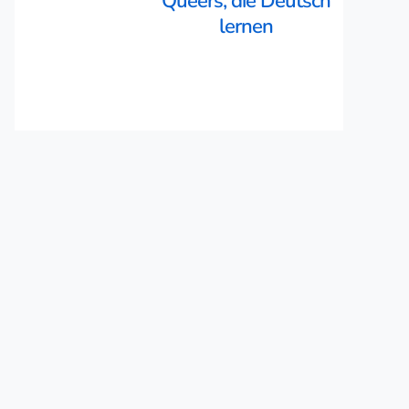
Queers, die Deutsch
lernen