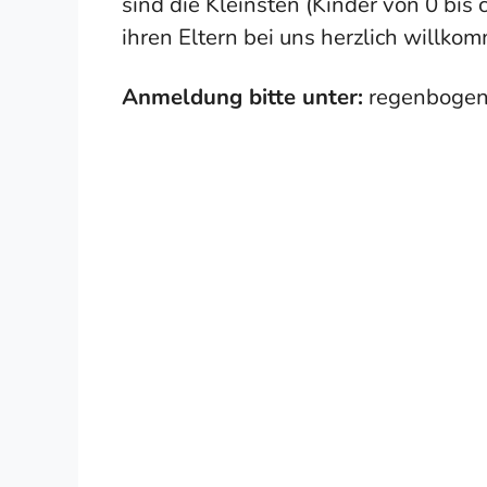
sind die Kleinsten (Kinder von 0 bis
ihren Eltern bei uns herzlich willko
Anmeldung bitte unter:
regenbogen