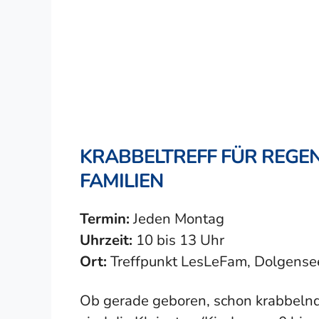
KRABBELTREFF FÜR REGEN
FAMILIEN
Termin:
Jeden Montag
Uhrzeit:
10 bis 13 Uhr
Ort:
Treffpunkt LesLeFam, Dolgensee
Ob gerade geboren, schon krabbelnd