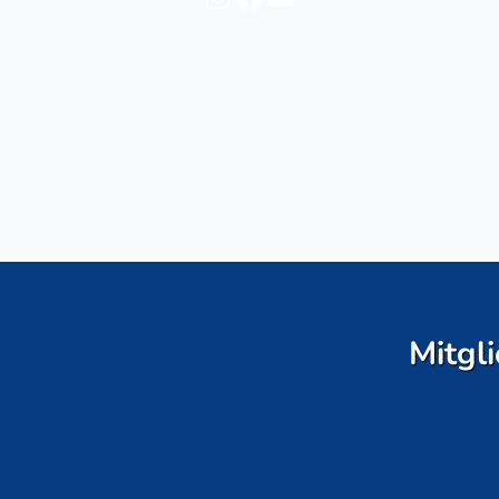
Mitgli