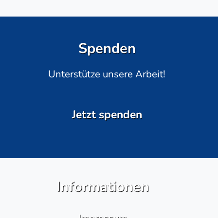
Spenden
Unterstütze unsere Arbeit!
Jetzt spenden
Informationen