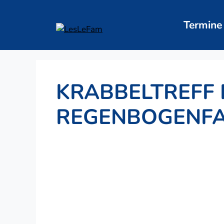
Zum
Inhalt
Termine
springen
KRABBELTREFF 
REGENBOGENFA