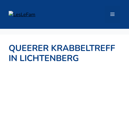
Zum
Inhalt
Menü
springen
QUEERER KRABBELTREFF
IN LICHTENBERG