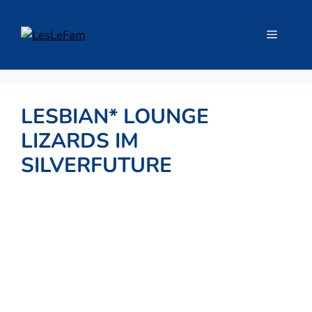
Zum
Inhalt
Menü
springen
LESBIAN* LOUNGE
LIZARDS IM
SILVERFUTURE