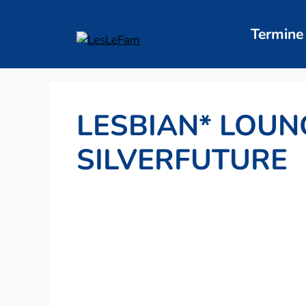
Zum
Inhalt
Termine
springen
LESBIAN* LOUN
SILVERFUTURE