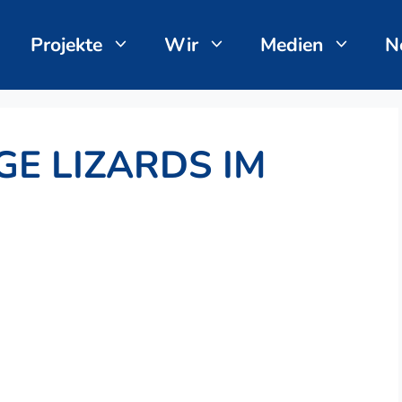
Projekte
Wir
Medien
N
GE LIZARDS IM