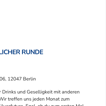
LICHER RUNDE
06, 12047 Berlin
ar Drinks und Geselligkeit mit anderen
Wir treffen uns jeden Monat zum
verfuture. Egal, ob du zum ersten Mal