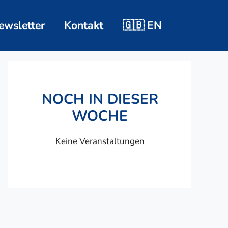
ewsletter
Kontakt
🇬🇧 EN
NOCH IN DIESER
WOCHE
Keine Veranstaltungen