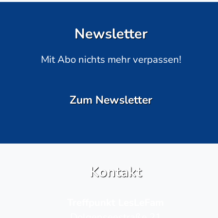
Newsletter
Mit Abo nichts mehr verpassen!
Zum Newsletter
Kontakt
Treffpunkt LesLeFam
Dolgenseestraße 21