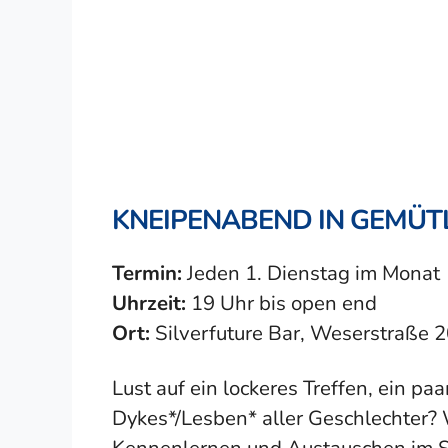
KNEIPENABEND IN GEMÜT
Termin:
Jeden 1. Dienstag im Monat
Uhrzeit:
19 Uhr bis open end
Ort:
Silverfuture Bar, Weserstraße 2
Lust auf ein lockeres Treffen, ein pa
Dykes*/Lesben* aller Geschlechter? 
Kennenlernen und Austauschen im Sil