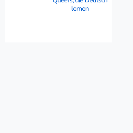
Queers, die Deutsch
lernen