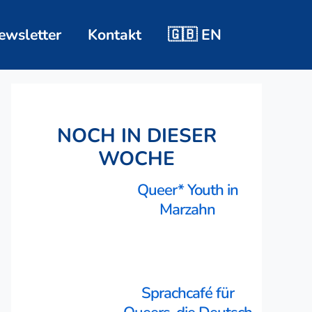
ewsletter
Kontakt
🇬🇧 EN
NOCH IN DIESER
WOCHE
Queer* Youth in
Marzahn
Sprachcafé für