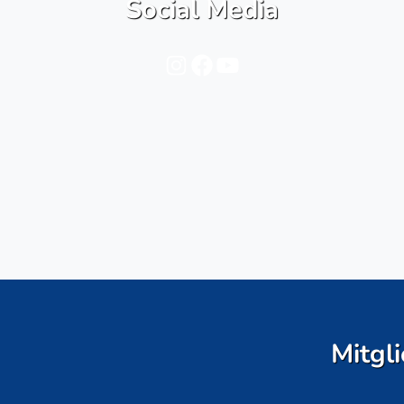
Social Media
Instagram
Facebook
YouTube
Mitgli