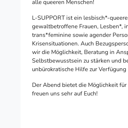
alle queeren Menschen!
L-SUPPORT ist ein lesbisch*-queere
gewaltbetroffene Frauen, Lesben*, in
trans*feminine sowie agender Perso
Krisensituationen. Auch Bezugspers
wir die Möglichkeit, Beratung in Ans
Selbstbewusstsein zu stärken und b
unbürokratische Hilfe zur Verfügung 
Der Abend bietet die Möglichkeit fü
freuen uns sehr auf Euch!