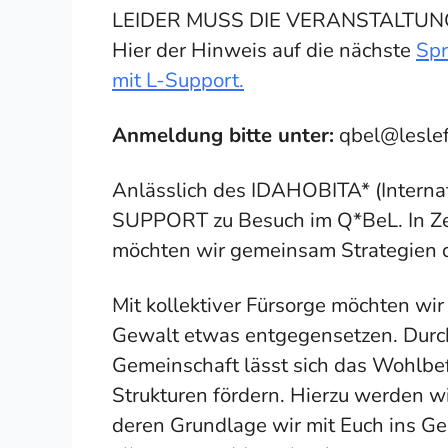
LEIDER MUSS DIE VERANSTALTU
Hier der Hinweis auf die nächste
Spr
mit L-Support.
Anmeldung bitte unter:
qbel@lesle
Anlässlich des IDAHOBITA* (Internat
SUPPORT zu Besuch im Q*BeL. In Ze
möchten wir gemeinsam Strategien d
Mit kollektiver Fürsorge möchten wi
Gewalt etwas entgegensetzen. Durc
Gemeinschaft lässt sich das Wohlbefi
Strukturen fördern. Hierzu werden w
deren Grundlage wir mit Euch ins 