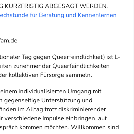
NG KURZFRISTIG ABGESAGT WERDEN.
echstunde für Beratung und Kennenlernen
fam.de
ionaler Tag gegen Queerfeindlichkeit) ist L-
iten zunehmender Queerfeindlichkeiten
er kollektiven Fürsorge sammeln.
r einem individualisierten Umgang mit
h gegenseitige Unterstützung und
nden im Alltag trotz diskriminierender
ir verschiedene Impulse einbringen, auf
Gespräch kommen möchten. Willkommen sind