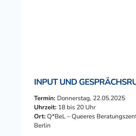
INPUT UND GESPRÄCHSRU
Termin:
Donnerstag, 22.05.2025
Uhrzeit:
18 bis 20 Uhr
Ort:
Q*BeL – Queeres Beratungszentr
Berlin