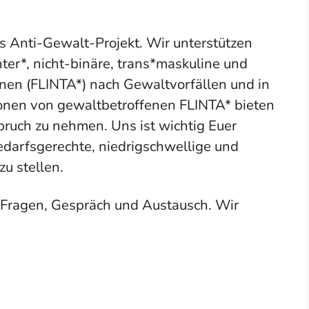
s Anti-Gewalt-Projekt. Wir unterstützen
ter*, nicht-binäre, trans*maskuline und
nen (FLINTA*) nach Gewaltvorfällen und in
onen von gewaltbetroffenen FLINTA* bieten
pruch zu nehmen. Uns ist wichtig Euer
edarfsgerechte, niedrigschwellige und
zu stellen.
r Fragen, Gespräch und Austausch. Wir