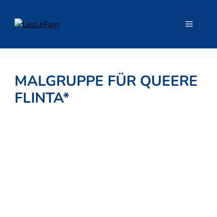
Zum
Inhalt
Menü
springen
MALGRUPPE FÜR QUEERE
FLINTA*