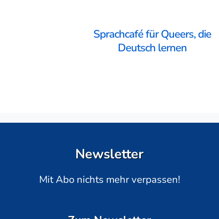
Sprachcafé für Queers, die
Deutsch lernen
Newsletter
Mit Abo nichts mehr verpassen!