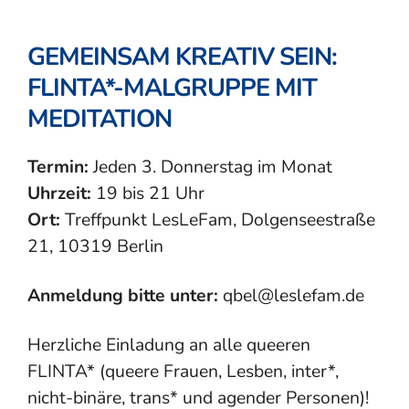
GEMEINSAM KREATIV SEIN:
FLINTA*-MALGRUPPE MIT
MEDITATION
Termin:
Jeden 3. Donnerstag im Monat
Uhrzeit:
19 bis 21 Uhr
Ort:
Treffpunkt LesLeFam, Dolgenseestraße
21, 10319 Berlin
Anmeldung bitte unter:
qbel@leslefam.de
Herzliche Einladung an alle queeren
FLINTA* (queere Frauen, Lesben, inter*,
nicht-binäre, trans* und agender Personen)!