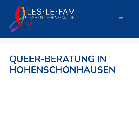
Zum
Inhalt
springen
Menü
QUEER-BERATUNG IN
HOHENSCHÖNHAUSEN