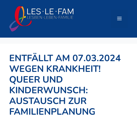
Zum
Inhalt
springen
Menü
ENTFÄLLT AM 07.03.2024
WEGEN KRANKHEIT!
QUEER UND
KINDERWUNSCH:
AUSTAUSCH ZUR
FAMILIENPLANUNG