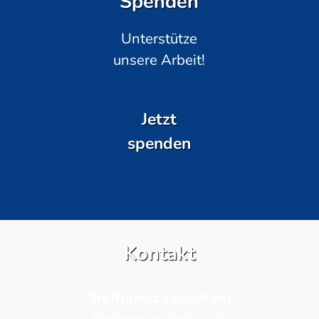
Spenden
Unterstütze
unsere Arbeit!
Jetzt
spenden
Kontakt
Treffpunkt LesLeFam
Dolgenseestraße 21