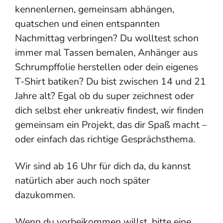
kennenlernen, gemeinsam abhängen,
quatschen und einen entspannten
Nachmittag verbringen? Du wolltest schon
immer mal Tassen bemalen, Anhänger aus
Schrumpffolie herstellen oder dein eigenes
T-Shirt batiken? Du bist zwischen 14 und 21
Jahre alt? Egal ob du super zeichnest oder
dich selbst eher unkreativ findest, wir finden
gemeinsam ein Projekt, das dir Spaß macht –
oder einfach das richtige Gesprächsthema.
Wir sind ab 16 Uhr für dich da, du kannst
natürlich aber auch noch später
dazukommen.
Wenn du vorbeikommen willst, bitte eine