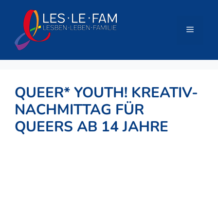
Zum
Inhalt
springen
Menü
QUEER* YOUTH! KREATIV-
NACHMITTAG FÜR
QUEERS AB 14 JAHRE