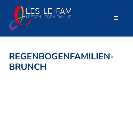
Zum
Inhalt
springen
Menü
REGENBOGENFAMILIEN-
BRUNCH