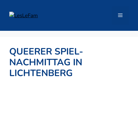
Zum
Inhalt
Menü
springen
QUEERER SPIEL-
NACHMITTAG IN
LICHTENBERG