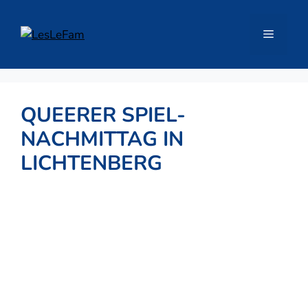
Zum
Inhalt
Menü
springen
QUEERER SPIEL-
NACHMITTAG IN
LICHTENBERG