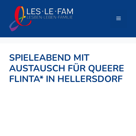
Zum
Inhalt
springen
Menü
SPIELEABEND MIT
AUSTAUSCH FÜR QUEERE
FLINTA* IN HELLERSDORF