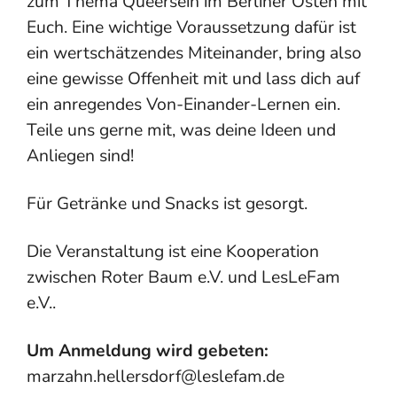
zum Thema Queersein im Berliner Osten mit
Euch. Eine wichtige Voraussetzung dafür ist
ein wertschätzendes Miteinander, bring also
eine gewisse Offenheit mit und lass dich auf
ein anregendes Von-Einander-Lernen ein.
Teile uns gerne mit, was deine Ideen und
Anliegen sind!
Für Getränke und Snacks ist gesorgt.
Die Veranstaltung ist eine Kooperation
zwischen Roter Baum e.V. und LesLeFam
e.V..
Um Anmeldung wird gebeten:
marzahn.hellersdorf@leslefam.de