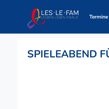
Zum
Inhalt
springen
Termine
SPIELEABEND F