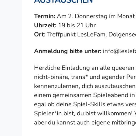
AUSTAUSCHEN
Termin:
Am 2. Donnerstag im Monat
Uhrzeit:
19 bis 21 Uhr
Ort:
Treffpunkt LesLeFam, Dolgensee
Anmeldung bitte unter:
info@lesle
Herzliche Einladung an alle queeren 
nicht-binäre, trans* und agender Pe
kennenzulernen, dich auszutauschen
einem gemeinsamen Spieleabend in
egal ob deine Spiel-Skills etwas vers
Spieler*in bist, du bist willkommen!
aber du kannst auch eigene mitbring