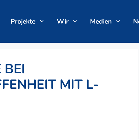
Projekte
Wir
Medien
N
 BEI
ENHEIT MIT L-