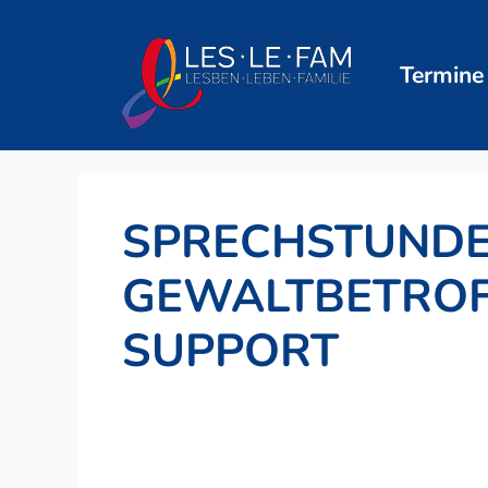
Zum
Inhalt
springen
Termine
SPRECHSTUNDE
GEWALTBETROFF
SUPPORT