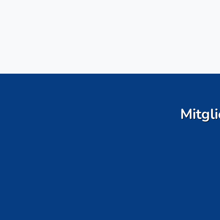
Mitgli