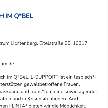
 IM Q*BEL
um Lichtenberg, Eitelstraße 85, 10317
fam.de
ch im Q*BeL. L-SUPPORT ist ein lesbisch*-
terstützen gewaltbetroffene Frauen,
s*maskuline und trans*feminine sowie agender
llen und in Krisensituationen. Auch
en FLINTA* bieten wir die Möglichkeit,