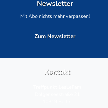
Newsletter
Mit Abo nichts mehr verpassen!
Zum Newsletter
Kontakt
Treffpunkt LesLeFam
Dolgenseestraße 21
10319 Berlin