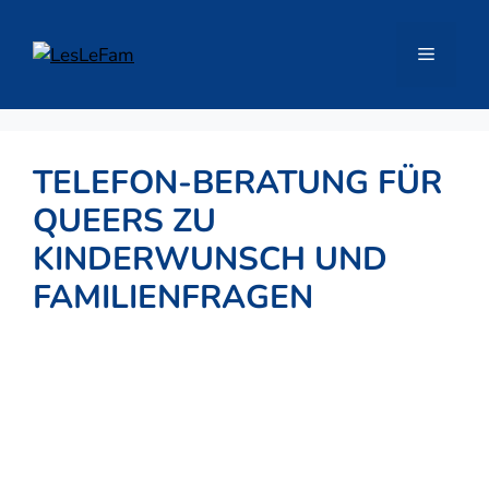
Zum
Inhalt
Menü
springen
TELEFON-BERATUNG FÜR
QUEERS ZU
KINDERWUNSCH UND
FAMILIENFRAGEN