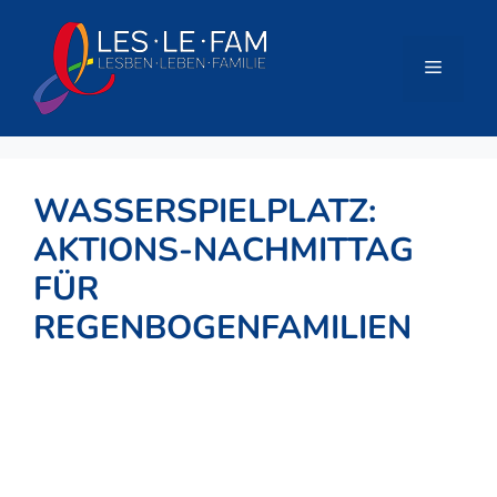
Zum
Inhalt
springen
Menü
WASSERSPIELPLATZ:
AKTIONS-NACHMITTAG
FÜR
REGENBOGENFAMILIEN