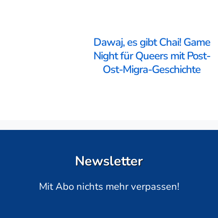
Dawaj, es gibt Chai! Game
Night für Queers mit Post-
Ost-Migra-Geschichte
Newsletter
Mit Abo nichts mehr verpassen!