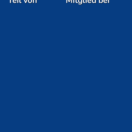
Teil von
Mitglied bei