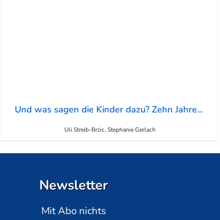
Und was sagen die Kinder dazu? Zehn Jahre...
Uli Streib-Brzic, Stephanie Gerlach
Newsletter
Mit Abo nichts