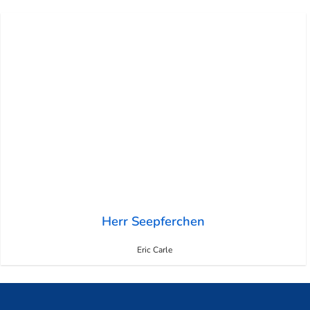
Herr Seepferchen
Eric Carle