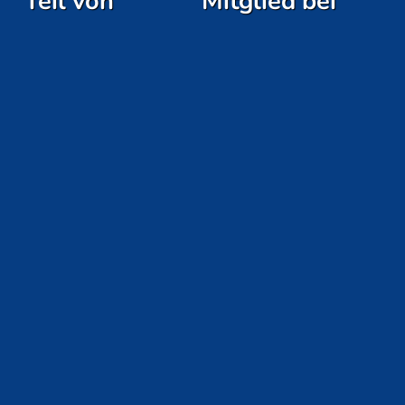
Teil von
Mitglied bei