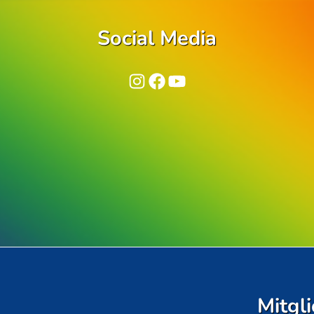
Social Media
Instagram
Facebook
YouTube
Mitgli