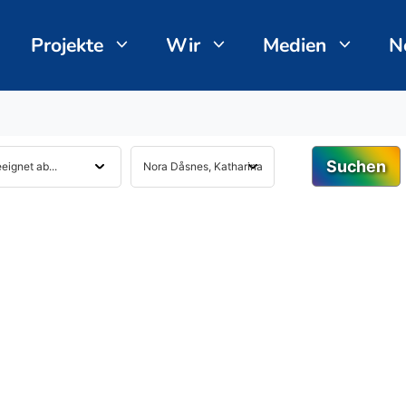
Projekte
Wir
Medien
N