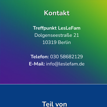
Kontakt
Treffpunkt LesLeFam
Dolgenseestraße 21
10319 Berlin
Telefon­:
030 58682129
E-Mail:
info@leslefam.de
Teil von