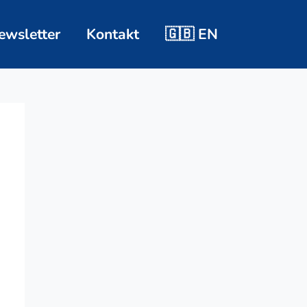
ewsletter
Kontakt
🇬🇧 EN