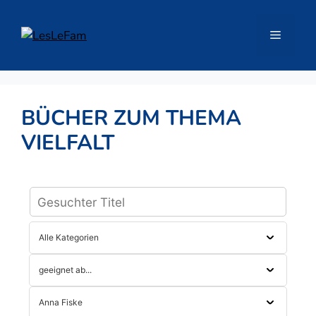
Zum
Inhalt
Menü
springen
BÜCHER ZUM THEMA
VIELFALT