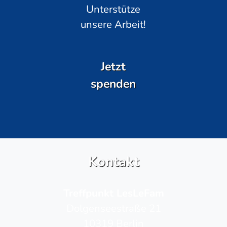
Unterstütze
unsere Arbeit!
Jetzt
spenden
Kontakt
Treffpunkt LesLeFam
Dolgenseestraße 21
10319 Berlin