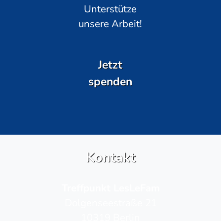
Unterstütze
unsere Arbeit!
Jetzt
spenden
Kontakt
Treffpunkt LesLeFam
Dolgenseestraße 21
10319 Berlin