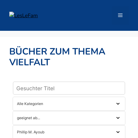
Zum
Inhalt
Menü
springen
BÜCHER ZUM THEMA
VIELFALT