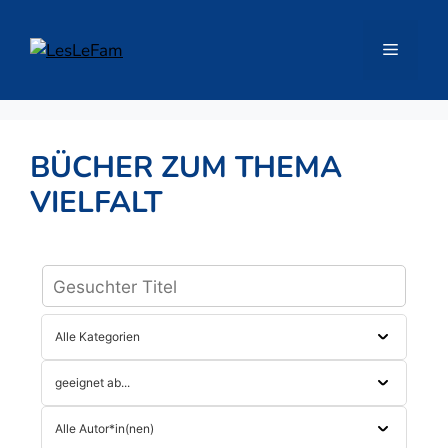
Zum
Inhalt
Menü
springen
BÜCHER ZUM THEMA
VIELFALT