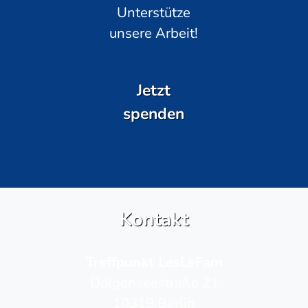
Unterstütze
unsere Arbeit!
Jetzt
spenden
Kontakt
Treffpunkt LesLeFam
Dolgenseestraße 21
10319 Berlin