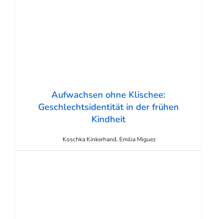
Aufwachsen ohne Klischee:
Geschlechtsidentität in der frühen
Kindheit
Koschka Kinkerhand, Emilia Miguez