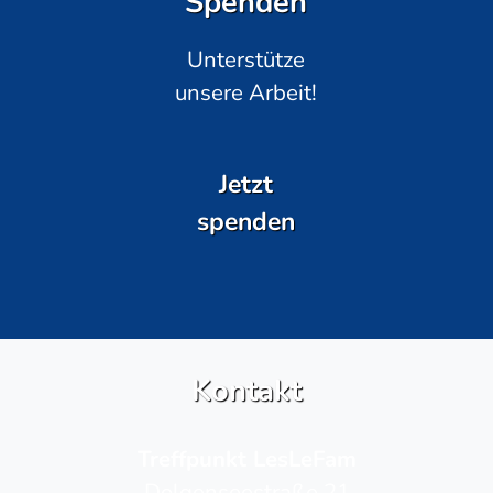
Spenden
Unterstütze
unsere Arbeit!
Jetzt
spenden
Kontakt
Treffpunkt LesLeFam
Dolgenseestraße 21