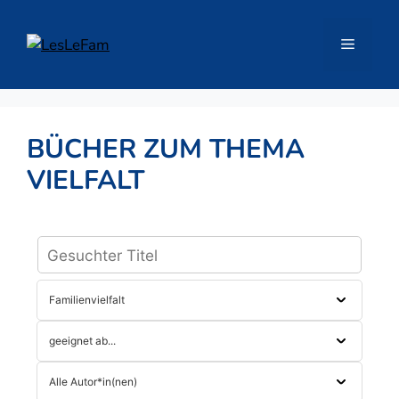
Zum
Inhalt
Menü
springen
BÜCHER ZUM THEMA
VIELFALT