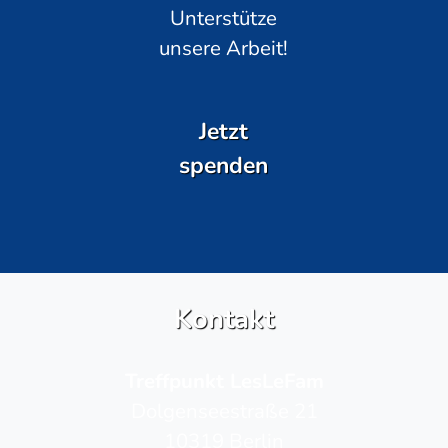
Unterstütze
unsere Arbeit!
Jetzt
spenden
Kontakt
Treffpunkt LesLeFam
Dolgenseestraße 21
10319 Berlin