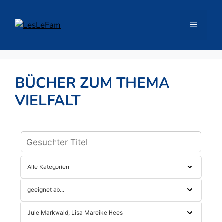
Zum
Inhalt
Menü
springen
BÜCHER ZUM THEMA
VIELFALT