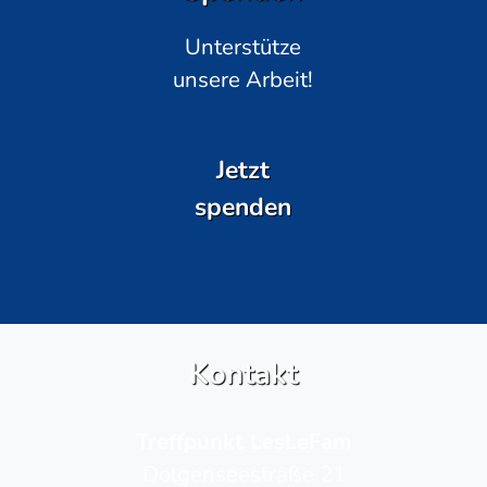
Unterstütze
unsere Arbeit!
Jetzt
spenden
Kontakt
Treffpunkt LesLeFam
Dolgenseestraße 21