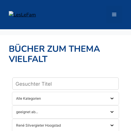
Zum
Inhalt
Menü
springen
BÜCHER ZUM THEMA
VIELFALT