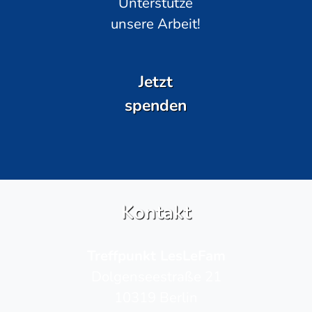
Unterstütze
unsere Arbeit!
Jetzt
spenden
Kontakt
Treffpunkt LesLeFam
Dolgenseestraße 21
10319 Berlin