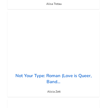
Alisa Tretau
Not Your Type: Roman (Love is Queer,
Band...
Alicia Zett