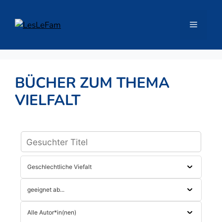
Zum
Inhalt
Menü
springen
BÜCHER ZUM THEMA
VIELFALT