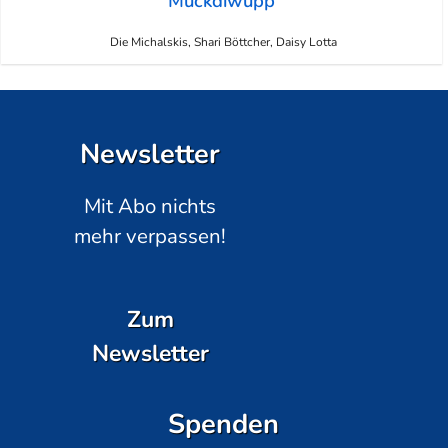
Muckdiwupp
Die Michalskis, Shari Böttcher, Daisy Lotta
Newsletter
Mit Abo nichts
mehr verpassen!
Zum
Newsletter
Spenden