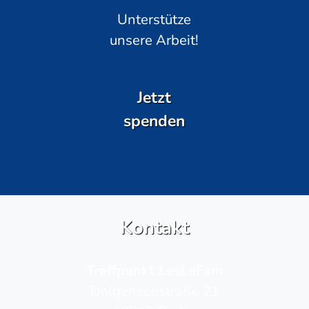
Unterstütze
unsere Arbeit!
Jetzt
spenden
Kontakt
Treffpunkt LesLeFam
Dolgenseestraße 21