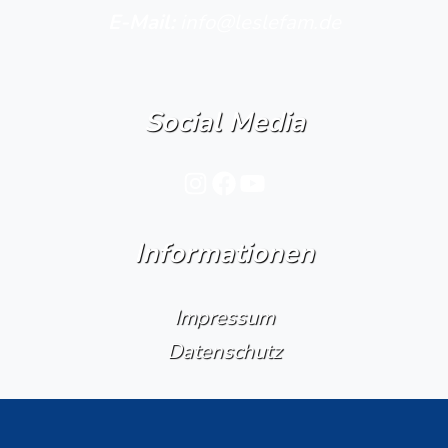
E-Mail:
info@leslefam.de
Social Media
Instagram
Facebook
YouTube
Informationen
Impressum
Datenschutz