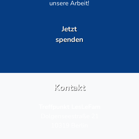
unsere Arbeit!
Jetzt
spenden
Kontakt
Treffpunkt LesLeFam
Dolgenseestraße 21
10319 Berlin