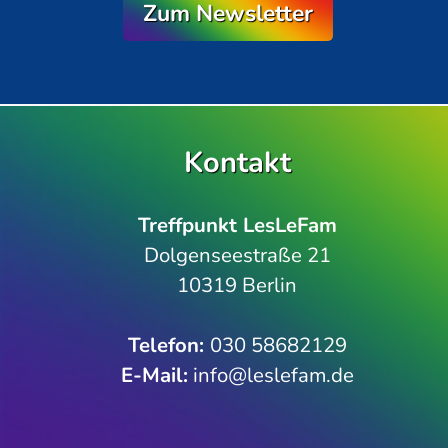
Zum Newsletter
Kontakt
Treffpunkt LesLeFam
Dolgenseestraße 21
10319 Berlin
Telefon­:
030 58682129
E-Mail:
info@leslefam.de