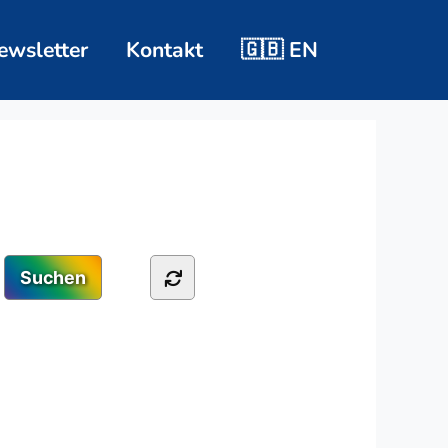
ewsletter
Kontakt
🇬🇧 EN