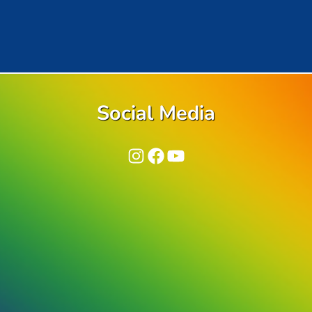
Social Media
Instagram
Facebook
YouTube