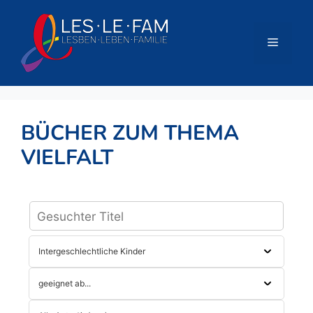
Zum
Inhalt
springen
Menü
BÜCHER ZUM THEMA
VIELFALT