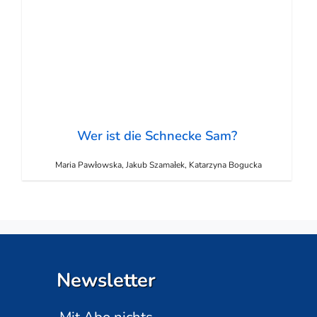
Wer ist die Schnecke Sam?
Maria Pawłowska, Jakub Szamałek, Katarzyna Bogucka
Newsletter
Mit Abo nichts