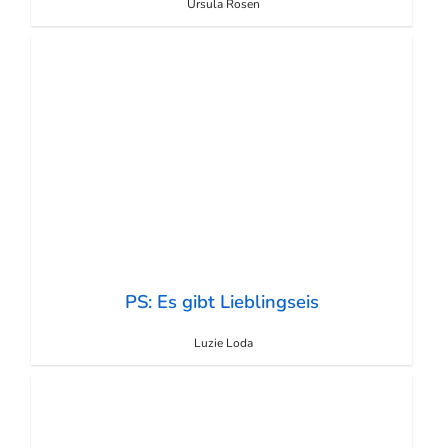
Ursula Rosen
PS: Es gibt Lieblingseis
Luzie Loda