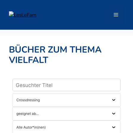
Zum
Inhalt
Menü
springen
BÜCHER ZUM THEMA
VIELFALT