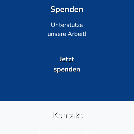
Spenden
Unterstütze
unsere Arbeit!
Jetzt
spenden
Kontakt
Treffpunkt LesLeFam